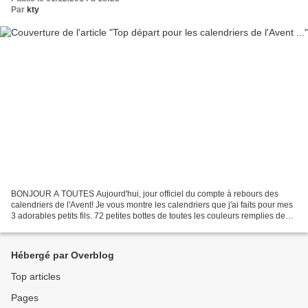
Par
kty
BONJOUR A TOUTES Aujourd'hui, jour officiel du compte à rebours des
calendriers de l'Avent! Je vous montre les calendriers que j'ai faits pour mes
3 adorables petits fils. 72 petites bottes de toutes les couleurs remplies de
surprises, de friandises.......
Hébergé par Overblog
Top articles
Pages