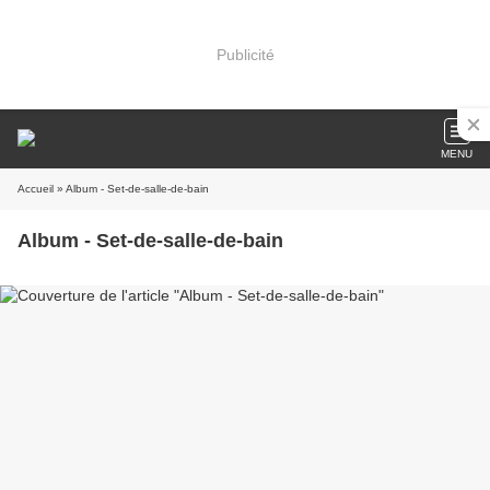
Publicité
MENU
Accueil
» Album - Set-de-salle-de-bain
Album - Set-de-salle-de-bain