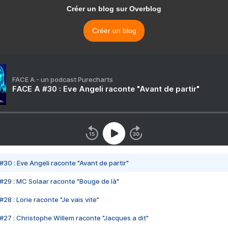
Créer un blog sur Overblog
Créer un blog
FACE A - un podcast Purecharts
FACE A #30 : Eve Angeli raconte "Avant de partir"
#30 : Eve Angeli raconte "Avant de partir"
#29 : MC Solaar raconte "Bouge de là"
28 : Lorie raconte "Je vais vite"
#27 : Christophe Willem raconte "Jacques a dit"