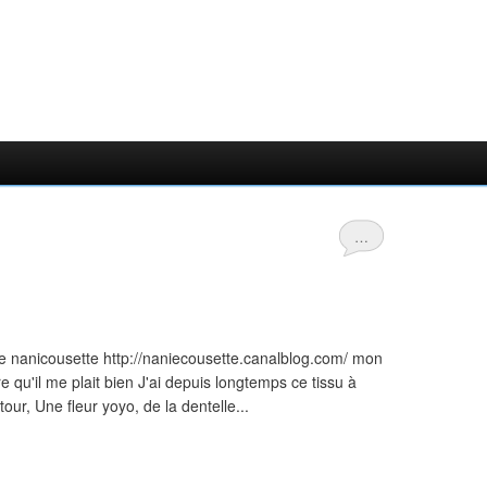
…
anicousette http://naniecousette.canalblog.com/ mon
re qu'il me plait bien J'ai depuis longtemps ce tissu à
our, Une fleur yoyo, de la dentelle...