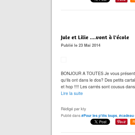
Jule et Lilie ....vont à l'école
Publié le 23 Mai 2014
BONJOUR A TOUTES Je vous présente J
qu'ils ont dans le dos? Des petits cart
et hop !!!! Les carrés sont cousus dan
Lire la suite
Rédigé par
kty
Publié dans
#Pour les p'tits loups
,
#cadeau 
R