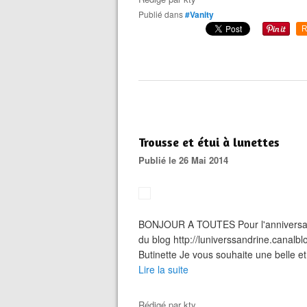
Publié dans
#Vanity
R
Trousse et étui à lunettes
Publié le 26 Mai 2014
BONJOUR A TOUTES Pour l'anniversai
du blog http://luniverssandrine.canalbl
Butinette Je vous souhaite une belle 
Lire la suite
Rédigé par
kty