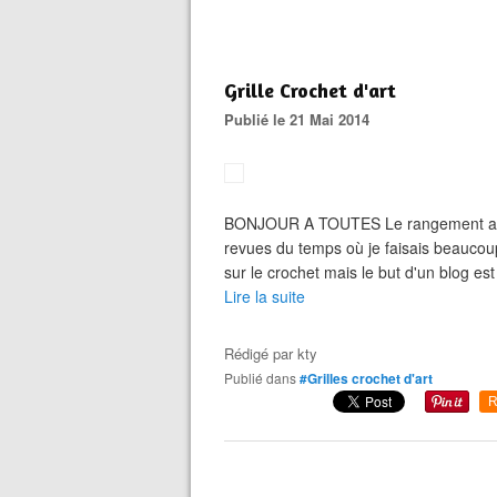
Grille Crochet d'art
Publié le 21 Mai 2014
BONJOUR A TOUTES Le rangement a du b
revues du temps où je faisais beaucou
sur le crochet mais le but d'un blog est
Lire la suite
Rédigé par
kty
Publié dans
#Grilles crochet d'art
R