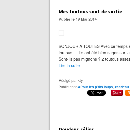
Mes toutous sont de sortie
Publié le 19 Mai 2014
BONJOUR A TOUTES Avec ce temps sup
toutous..... Ils ont été bien sages sur l
Sont-ils pas mignons ? 2 toutous assez f
Lire la suite
Rédigé par
kty
Publié dans
#Pour les p'tits loups
,
#cadeau 
R
Doudous câlins