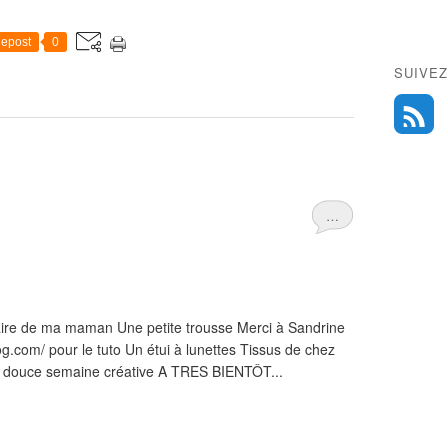
epost
0
SUIVEZ
…
re de ma maman Une petite trousse Merci à Sandrine
og.com/ pour le tuto Un étui à lunettes Tissus de chez
et douce semaine créative A TRES BIENTÔT...