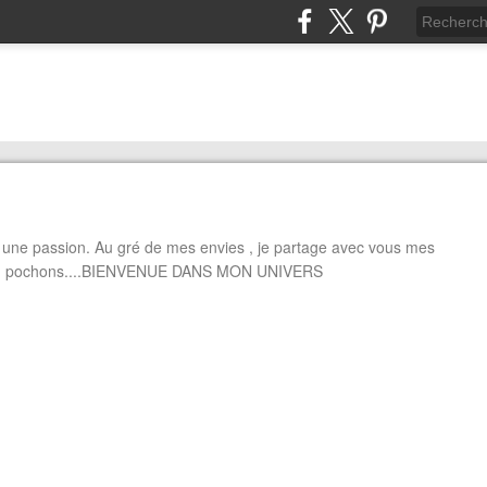
 passion. Au gré de mes envies , je partage avec vous mes
sses, pochons....BIENVENUE DANS MON UNIVERS