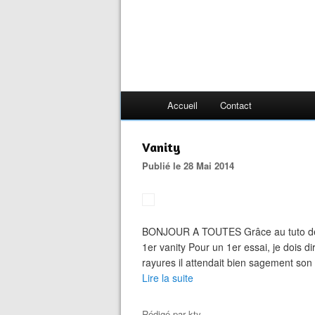
Accueil
Contact
Vanity
Publié le 28 Mai 2014
BONJOUR A TOUTES Grâce au tuto de n
1er vanity Pour un 1er essai, je dois di
rayures il attendait bien sagement son t
Lire la suite
Rédigé par
kty