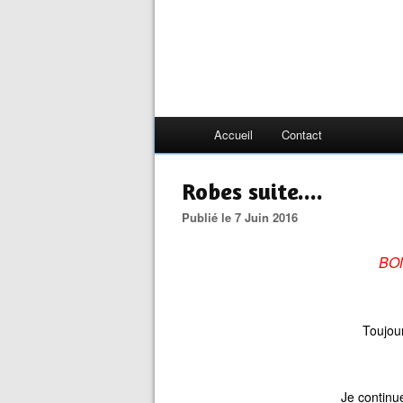
Accueil
Contact
Robes suite....
Publié le 7 Juin 2016
BO
Toujou
Je continu