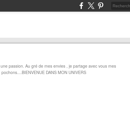
 passion. Au gré de mes envies , je partage avec vous mes
sses, pochons....BIENVENUE DANS MON UNIVERS