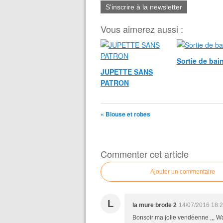
S'inscrire à la newsletter
Vous aimerez aussi :
Sortie de bai
JUPETTE SANS
PATRON
« Blouse et robes
Commenter cet article
Ajouter un commentaire
L
la mure brode 2
14/07/2016 18:
Bonsoir ma jolie vendéenne ,,, W