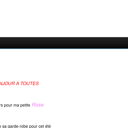
NJOUR A TOUTES
Rose
rs pour ma petite
e sa garde-robe pour cet été