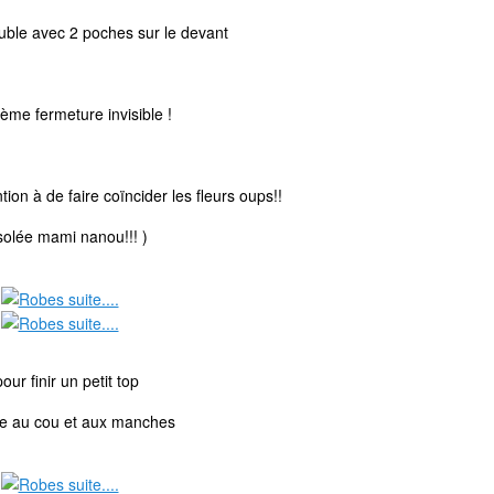
uble avec 2 poches sur le devant
ème fermeture invisible !
ntion à de faire coïncider les fleurs oups!!
solée mami nanou!!! )
pour finir un petit top
ue au cou et aux manches