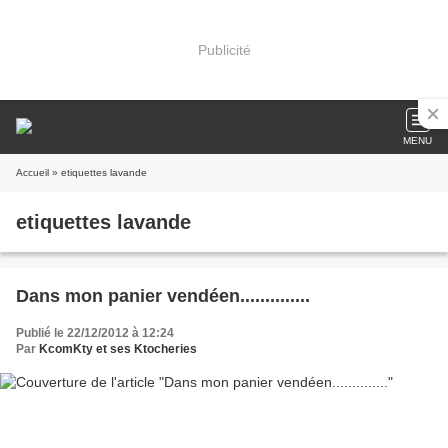
Publicité
MENU
Accueil
» etiquettes lavande
etiquettes lavande
Dans mon panier vendéen..............
Publié le 22/12/2012 à 12:24
Par
KcomKty et ses Ktocheries