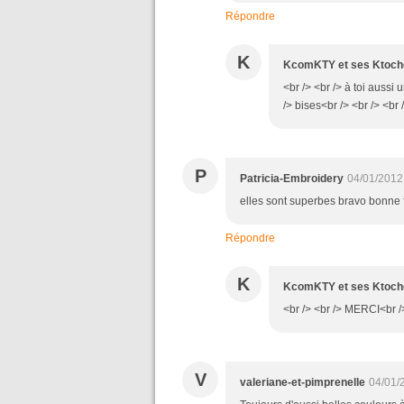
Répondre
K
KcomKTY et ses Ktoch
<br /> <br /> à toi aussi
/> bises<br /> <br /> <br 
P
Patricia-Embroidery
04/01/2012
elles sont superbes bravo bonne 
Répondre
K
KcomKTY et ses Ktoch
<br /> <br /> MERCI<br /
V
valeriane-et-pimprenelle
04/01/