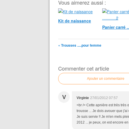
Vous aimerez aussi :
Kit de naissance
Panier carré ....
« Trousses .....pour femme
Commenter cet article
Ajouter un commentaire
V
Virginie
27/01/2012 07:57
<br /> Cette apnière est très très or
trousse ... Je dois avouer que j'ai 
Je suis servie !! Je m'en mets ple
2012 ... je peux, on est encore en j