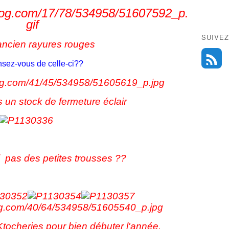
SUIVEZ
sez-vous de celle-ci??
 un stock de fermeture éclair
i pas des petites trousses ??
Ktocheries pour bien débuter l'année.