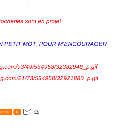
tocheries sont en projet
UN PETIT MOT POUR M'ENCOURAGER
epost
0