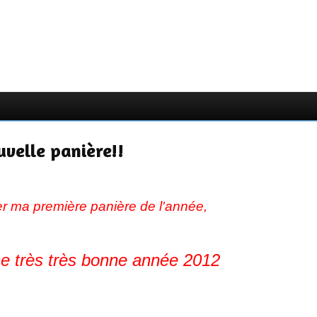
uvelle panière!!
r ma première panière de l'année,
ne très très bonne année 2012