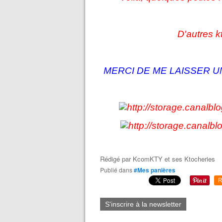
D'autres k
MERCI DE ME LAISSER 
Rédigé par
KcomKTY et ses Ktocheries
Publié dans
#Mes panières
R
S'inscrire à la newsletter