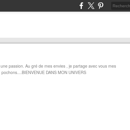
 passion. Au gré de mes envies , je partage avec vous mes
sses, pochons....BIENVENUE DANS MON UNIVERS