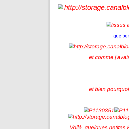
que pen
et comme j'avais
et bien pourquo
Voilà, quelques petites 