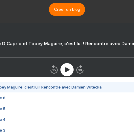
Créer un blog
 DiCaprio et Tobey Maguire, c'est lui ! Rencontre avec Dam
bey Maguire, c'est lui ! Rencontre avec Damien Witecka
e 6
e 5
e 4
e 3