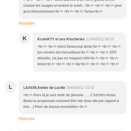
chassé les nuages et amené le soleil...<br /> <br /> <br /> gros
gros bisoussssssss<br /> <br /> <br /> Tanya<br />
Répondre
K
KcomKTY et ses Ktocheries
21/04/2012 09:20
<br /> <br /> merci beaucoup tania<br /> <br /> <br />
ton univers est merveilleux<br /> <br /> <br /> 35!!!
désolée, j'ai pas en magasin hihi<br /> <br /> <br />
bises<br /> <br /> <br /> kty<br /> <br /> <br /> <br />
L
L&#039;Atelier de Lucille
20/04/2012 10:02
<br /> Alors là je suis verte de jalousie........C'est très réussi.
Bravo tu progresses vraiment très vite (trop vite par rapport à
moi....) Plein de bisous ensoleillés.<br />
Répondre