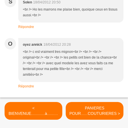
S
Solen
18/04/2012 20:50
<br /> Ho les marrons me plaise bien, quoique ceux en tissus
aussi.<br />
Répondre
O
oyez annick
18/04/2012 20:28
<br /> c est vraiment tres mignon<br /> <br /> <br />
original<br /> <br /> <br /> les petits ont bien de la chance<br
/> <br /> <br /> avec quel modele les avez vous faits ca me
tenterait pour ma petite fille<br /> <br /> <br /> merci
amitiés<br />
Répondre
<
PANIERES
BIENVENUE............à..........
POUR......COUTURIERES >
..