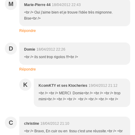
M
Marie-Pierre 44
18/04/2012 22:43
<br /> Oui j'aime bien et je trouve l'idée très mignonne.
Bise<br />
Répondre
D
Domie
18/04/2012 22:26
<br /> ils sont trop rigolos !!!<br />
Répondre
K
KcomKTY et ses Ktocheries
19/04/2012 21:12
<br /> <br /> MERCI Domie<br /> <br /> <br /> trop
mimi<br /> <br /> <br /> <br /> <br /> <br /> <br />
C
christine
18/04/2012 21:10
<br /> Bravo, En cuir ou en tissu c'est une réussite.<br /> <br