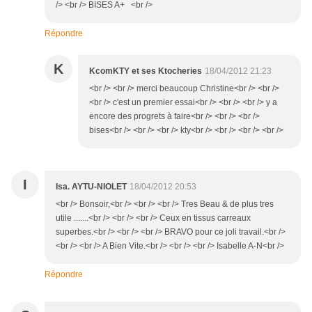
/> <br /> BISES A+ <br />
Répondre
K
KcomKTY et ses Ktocheries
18/04/2012 21:23
<br /> <br /> merci beaucoup Christine<br /> <br />
<br /> c'est un premier essai<br /> <br /> <br /> y a
encore des progrets à faire<br /> <br /> <br />
bises<br /> <br /> <br /> kty<br /> <br /> <br /> <br />
I
Isa. AYTU-NIOLET
18/04/2012 20:53
<br /> Bonsoir,<br /> <br /> <br /> Tres Beau & de plus tres
utile .......<br /> <br /> <br /> Ceux en tissus carreaux
superbes.<br /> <br /> <br /> BRAVO pour ce joli travail.<br />
<br /> <br /> A Bien Vite.<br /> <br /> <br /> Isabelle A-N<br />
Répondre