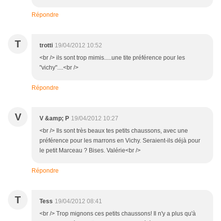
Répondre
T
trotti
19/04/2012 10:52
<br /> ils sont trop mimis.....une tite préférence pour les
"vichy"....<br />
Répondre
V
V &amp; P
19/04/2012 10:27
<br /> Ils sont très beaux tes petits chaussons, avec une
préférence pour les marrons en Vichy. Seraient-ils déjà pour
le petit Marceau ? Bises. Valérie<br />
Répondre
T
Tess
19/04/2012 08:41
<br /> Trop mignons ces petits chaussons! Il n'y a plus qu'à