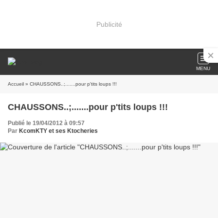
Publicité
MENU
Accueil
» CHAUSSONS..;.......pour p'tits loups !!!
CHAUSSONS..;.......pour p'tits loups !!!
Publié le 19/04/2012 à 09:57
Par
KcomKTY et ses Ktocheries