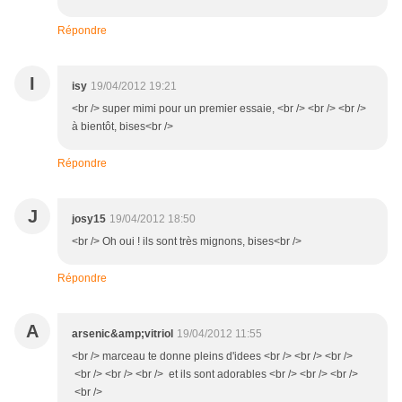
Répondre
I
isy
19/04/2012 19:21
<br /> super mimi pour un premier essaie, <br /> <br /> <br />
à bientôt, bises<br />
Répondre
J
josy15
19/04/2012 18:50
<br /> Oh oui ! ils sont très mignons, bises<br />
Répondre
A
arsenic&amp;vitriol
19/04/2012 11:55
<br /> marceau te donne pleins d'idees <br /> <br /> <br />
<br /> <br /> <br /> et ils sont adorables <br /> <br /> <br />
<br />