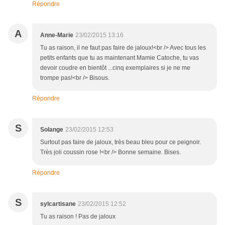
Répondre
A
Anne-Marie
23/02/2015 13:16
Tu as raison, il ne faut pas faire de jaloux!<br /> Avec tous les
petits enfants que tu as maintenant Mamie Catoche, tu vas
devoir coudre en bientôt ...cinq exemplaires si je ne me
trompe pas!<br /> Bisous.
Répondre
S
Solange
23/02/2015 12:53
Surtout pas faire de jaloux, très beau bleu pour ce peignoir.
Très joli coussin rose !<br /> Bonne semaine. Bises.
Répondre
S
sylcartisane
23/02/2015 12:52
Tu as raison ! Pas de jaloux