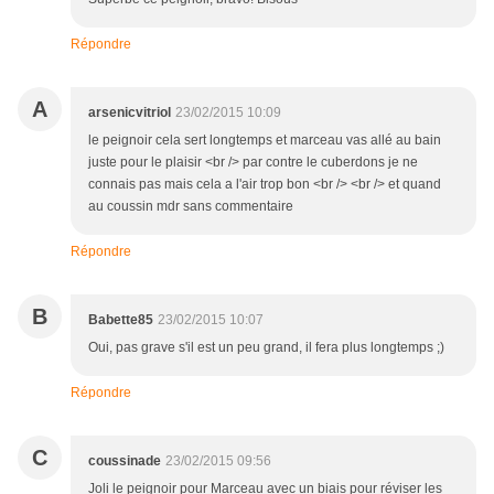
Répondre
A
arsenicvitriol
23/02/2015 10:09
le peignoir cela sert longtemps et marceau vas allé au bain
juste pour le plaisir <br /> par contre le cuberdons je ne
connais pas mais cela a l'air trop bon <br /> <br /> et quand
au coussin mdr sans commentaire
Répondre
B
Babette85
23/02/2015 10:07
Oui, pas grave s'il est un peu grand, il fera plus longtemps ;)
Répondre
C
coussinade
23/02/2015 09:56
Joli le peignoir pour Marceau avec un biais pour réviser les