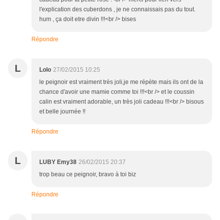
l'explication des cuberdons , je ne connaissais pas du tout.
hum , ça doit etre divin !!!<br /> bises
Répondre
L
Lolo
27/02/2015 10:25
le peignoir est vraiment très joli,je me répète mais ils ont de la
chance d'avoir une mamie comme toi !!!<br /> et le coussin
calin est vraiment adorable, un très joli cadeau !!!<br /> bisous
et belle journée !!
Répondre
L
LUBY Emy38
26/02/2015 20:37
trop beau ce peignoir, bravo à toi biz
Répondre