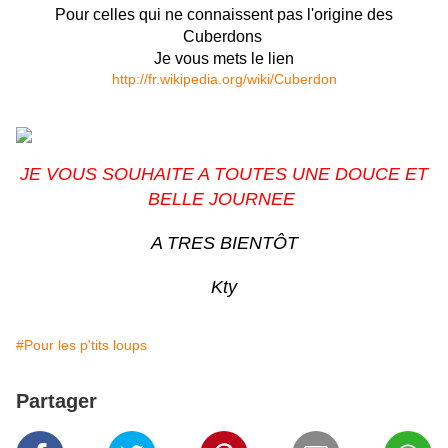
Pour celles qui ne connaissent pas l'origine des
Cuberdons
Je vous mets le lien
http://fr.wikipedia.org/wiki/Cuberdon
JE VOUS SOUHAITE A TOUTES UNE DOUCE ET
BELLE JOURNEE
A TRES BIENTÔT
Kty
#Pour les p'tits loups
Partager