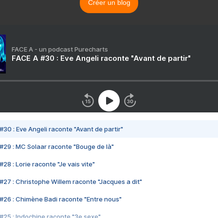
Créer un blog
FACE A - un podcast Purecharts
FACE A #30 : Eve Angeli raconte "Avant de partir"
#30 : Eve Angeli raconte "Avant de partir"
#29 : MC Solaar raconte "Bouge de là"
28 : Lorie raconte "Je vais vite"
#27 : Christophe Willem raconte "Jacques a dit"
#26 : Chimène Badi raconte "Entre nous"
#25 : Indochine raconte "3e sexe"