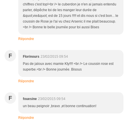
chiffres c'est top!<br /> le cuberdon je n'en ai jamais entendu
parler, dépêche toi de les manger leur durée de
&quot;vie&quot; est de 15 jours !!!!! et dis nous si c'est bon... le
coussin de Rose je l'ai vu chez Arsenic il me plait beaucoup.
<br /> Bonne te belle journée pour toi aussi Bises
Répondre
F
Florinours
23/02/2015 09:54
Pas de jaloux avec mamie Kty!!!! <br /> Le coussin rose est
superbe.<br /> Bonne journée. Bisous
Répondre
F
fouesine
23/02/2015 09:54
un beau peignoir ,bravo ,et bonne continuation!
Répondre