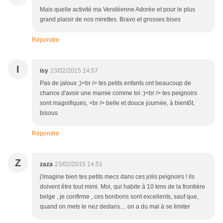
Mais quelle activité ma Vendéenne Adorée et pour le plus
grand plaisir de nos mirettes. Bravo et grosses bises
Répondre
I
isy
23/02/2015 14:57
Pas de jaloux ;)<br /> tes petits enfants ont beaucoup de
chance d'avoir une mamie comme toi :)<br /> tes peignoirs
sont magnifiques, <br /> belle et douce journée, à bientôt,
bisous
Répondre
Z
zaza
23/02/2015 14:51
j'imagine bien tes petits mecs dans ces jolis peignoirs ! ils
doivent être tout mimi. Moi, qui habite à 10 kms de la frontière
belge , je confirme , ces bonbons sont excellents, sauf que,
quand on mets le nez dedans.... on a du mal à se limiter