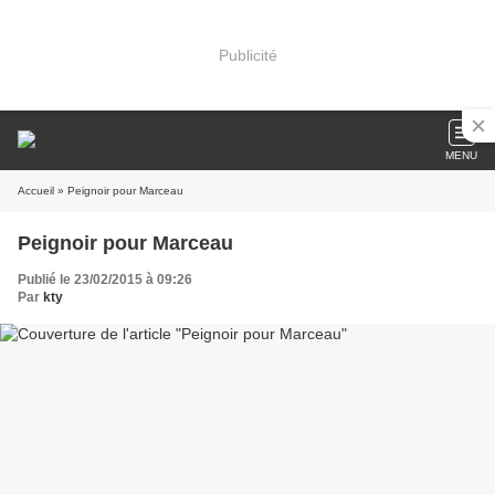
Publicité
MENU
Accueil
» Peignoir pour Marceau
Peignoir pour Marceau
Publié le 23/02/2015 à 09:26
Par
kty