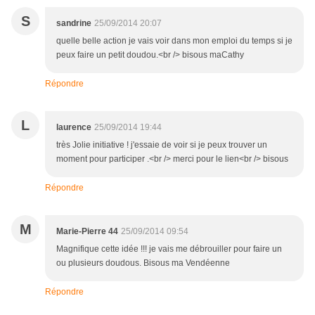
S
sandrine
25/09/2014 20:07
quelle belle action je vais voir dans mon emploi du temps si je
peux faire un petit doudou.<br /> bisous maCathy
Répondre
L
laurence
25/09/2014 19:44
très Jolie initiative ! j'essaie de voir si je peux trouver un
moment pour participer .<br /> merci pour le lien<br /> bisous
Répondre
M
Marie-Pierre 44
25/09/2014 09:54
Magnifique cette idée !!! je vais me débrouiller pour faire un
ou plusieurs doudous. Bisous ma Vendéenne
Répondre