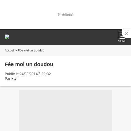
Publicité
MENU
Accueil
» Fée moi un doudou
Fée moi un doudou
Publié le 24/09/2014 à 20:32
Par
kty