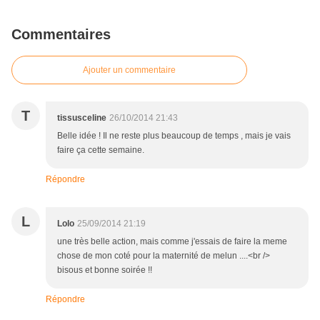
Commentaires
Ajouter un commentaire
T
tissusceline
26/10/2014 21:43
Belle idée ! Il ne reste plus beaucoup de temps , mais je vais
faire ça cette semaine.
Répondre
L
Lolo
25/09/2014 21:19
une très belle action, mais comme j'essais de faire la meme
chose de mon coté pour la maternité de melun ....<br />
bisous et bonne soirée !!
Répondre