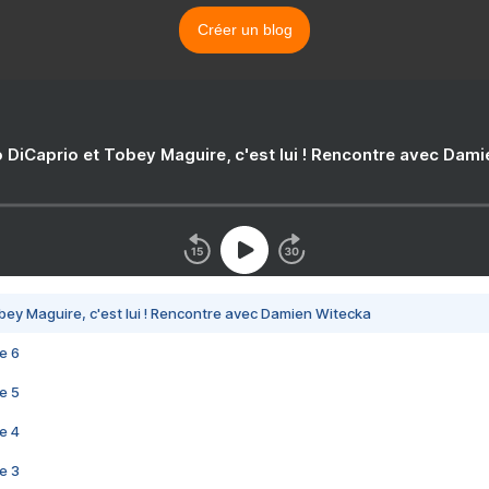
Créer un blog
 DiCaprio et Tobey Maguire, c'est lui ! Rencontre avec Dam
bey Maguire, c'est lui ! Rencontre avec Damien Witecka
e 6
e 5
e 4
e 3